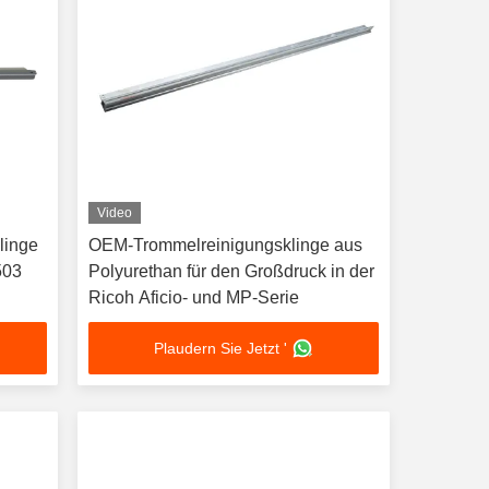
Video
linge
OEM-Trommelreinigungsklinge aus
503
Polyurethan für den Großdruck in der
Ricoh Aficio- und MP-Serie
Plaudern Sie Jetzt '