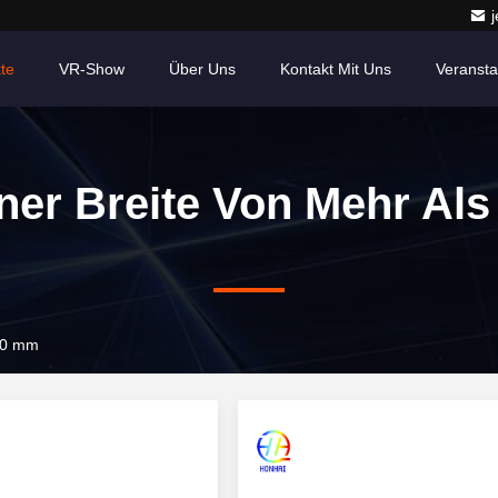
te
VR-Show
Über Uns
Kontakt Mit Uns
Veransta
iner Breite Von Mehr Als
 20 mm