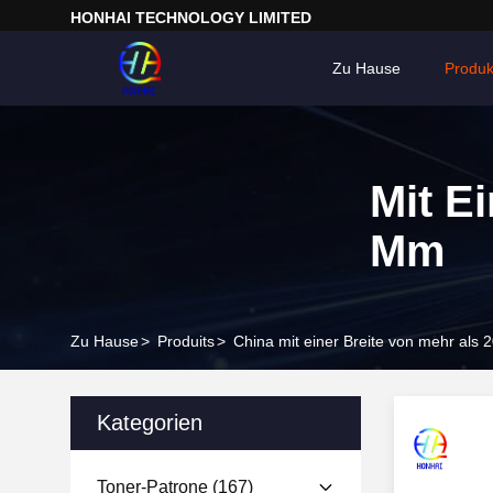
HONHAI TECHNOLOGY LIMITED
Zu Hause
Produk
Mit E
Mm
Zu Hause
>
Produits
>
China mit einer Breite von mehr als
Kategorien
Toner-Patrone
(167)