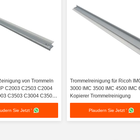
Reinigung von Trommeln
Trommelreinigung für Ricoh IM
 MP C2003 C2503 C2004
3000 IMC 3500 IMC 4500 IMC 
03 C3503 C3004 C3504
Kopierer Trommelreinigung
03 C6003 C4504 C5504
udern Sie Jetzt '
Plaudern Sie Jetzt '