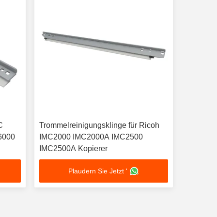
C
Trommelreinigungsklinge für Ricoh
6000
IMC2000 IMC2000A IMC2500
IMC2500A Kopierer
Plaudern Sie Jetzt '