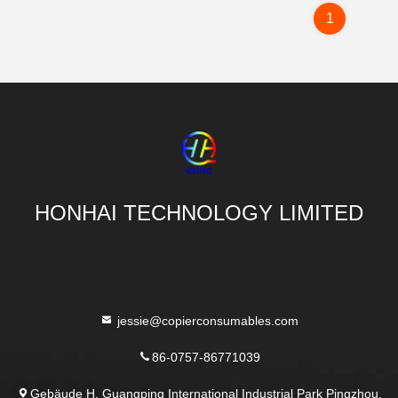
1
HONHAI TECHNOLOGY LIMITED
jessie@copierconsumables.com
86-0757-86771039
Gebäude H, Guangping International Industrial Park Pingzhou,