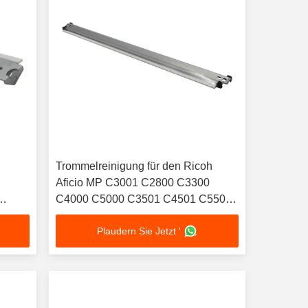
Trommelreinigung für den Ricoh
Aficio MP C3001 C2800 C3300
C4000 C5000 C3501 C4501 C5501
Multifunktionsdrucker
Plaudern Sie Jetzt '