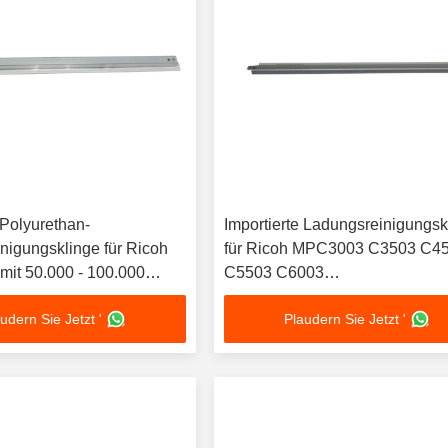
 Polyurethan-
Importierte Ladungsreinigungsk
nigungsklinge für Ricoh
für Ricoh MPC3003 C3503 C4
mit 50.000 - 100.000
C5503 C6003
tauschzyklus
Kopierreinigungsklinge
udern Sie Jetzt '
Plaudern Sie Jetzt '