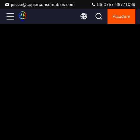
jessie@copierconsumables.com
86-0757-86771039
Plaudern