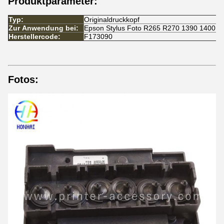
Produktparameter:
Typ:
Originaldruckkopf
Zur Anwendung bei:
Epson Stylus Foto R265 R270 1390 1400 
Herstellercode:
F173090
Fotos: