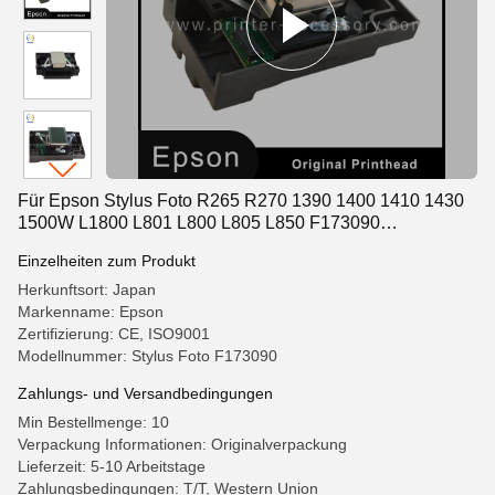
Für Epson Stylus Foto R265 R270 1390 1400 1410 1430
1500W L1800 L801 L800 L805 L850 F173090
Druckerteile
Einzelheiten zum Produkt
Herkunftsort: Japan
Markenname: Epson
Zertifizierung: CE, ISO9001
Modellnummer: Stylus Foto F173090
Zahlungs- und Versandbedingungen
Min Bestellmenge: 10
Verpackung Informationen: Originalverpackung
Lieferzeit: 5-10 Arbeitstage
Zahlungsbedingungen: T/T, Western Union