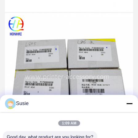
Susie
1:09 AM
Good day, what product are you looking for?