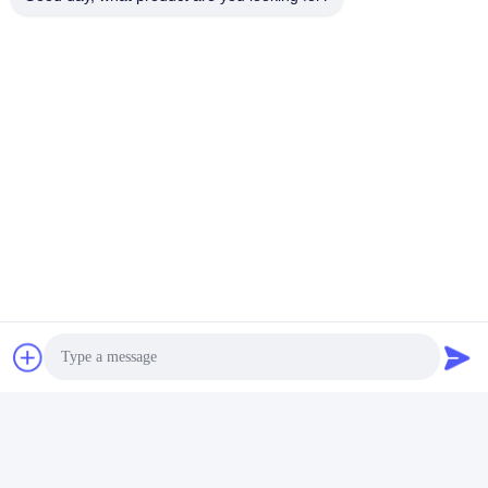
Firmenprofil:
Photo