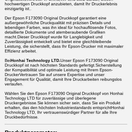
hochwertigen Druckkopf anzubieten, damit Ihr Druckerlebnis
einzigartig ist..
Der Epson F173090 Original Druckkopf garantiert eine
außergewöhnliche Druckqualität mit präzisen Details und
lebendigen Farben, was ihn ideal für hochauflösende Fotos,
detaillierte Dokumente und atemberaubende Grafiken
macht.Dieser Druckkopf wurde für Langlebigkeit und
Zuverlässigkeit entwickelt und bietet eine gleichbleibende
Leistung, die sicherstellt, dass Ihr Epson-Drucker mit maximaler
Effizienz arbeitet.
Bei
Honhai Technology LTD.
Unser Epson F173090 Original
Druckkopf ist nach höchsten Standards gefertigt.Sicherstellung
der Kompatibilität und optimale Leistung mit Ihrem Epson-
DruckerVertrauen Sie auf unsere Expertise und unser
Engagement für Qualität, damit Ihre Druckarbeiten reibungslos
verlaufen.
Wählen Sie den Epson F173090 Original Druckkopf von Honhai
Technology LTD für zuverlässige und überlegene
Druckergebnisse.Sie können sicher sein, dass Sie ein Produkt
erhalten, das den höchsten Industriestandards entsprichtHonhai
Technology LTD, Ihr vertrauenswürdiger Partner für alle Ihre
Druckbedürfnisse.